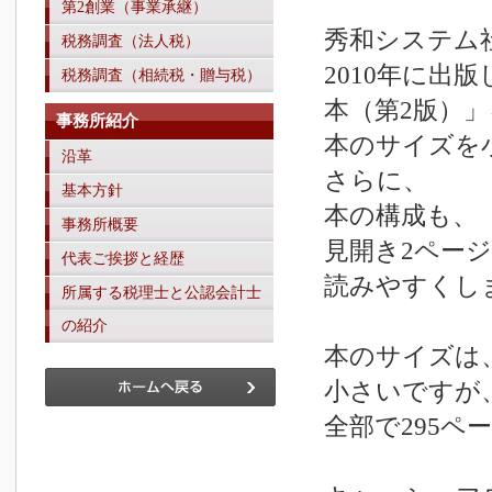
第2創業（事業承継）
秀和システム
税務調査（法人税）
2010年に
税務調査（相続税・贈与税）
本（第2版）
事務所紹介
本のサイズを
沿革
さらに、
基本方針
本の構成も、
事務所概要
見開き2ペー
代表ご挨拶と経歴
読みやすくし
所属する税理士と公認会計士
の紹介
本のサイズは
小さいですが
全部で295ペ