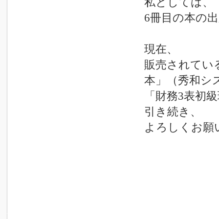
私としては、
6冊目の本の
現在、
販売されてい
本」（秀和シ
「財務3表初
引き続き、
よろしくお願