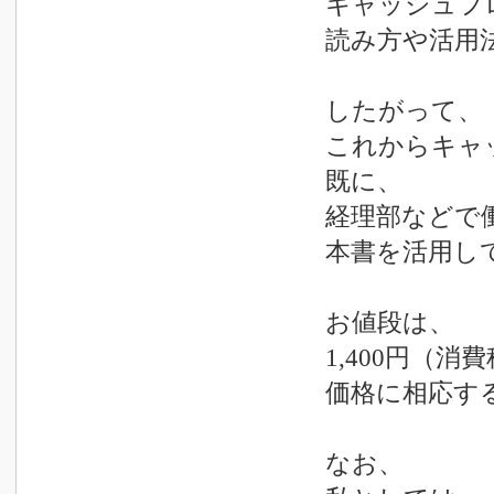
キャッシュフ
読み方や活用
したがって、
これからキャ
既に、
経理部などで
本書を活用し
お値段は、
1,400円（
価格に相応す
なお、