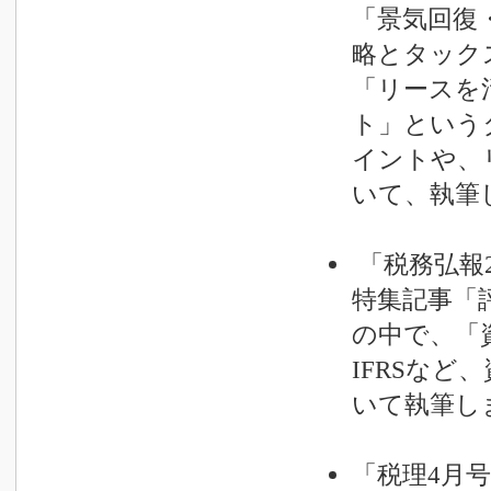
「景気回復
略とタック
「リースを
ト」という
イントや、
いて、執筆
「税務弘報2
特集記事「
の中で、「
IFRSな
いて執筆し
「税理4月号