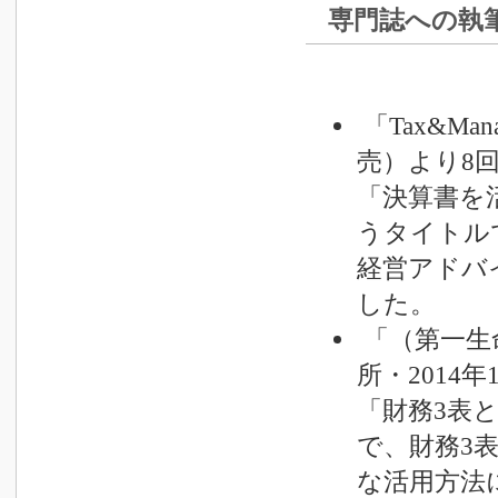
専門誌への執筆
「Tax&Ma
売）より8
「決算書を
うタイトル
経営アドバ
した。
「（第一生
所・2014
「財務3表
で、財務3
な活用方法