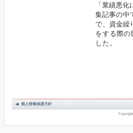
「業績悪化
集記事の中
で、資金繰
をする際の
した。
個人情報保護方針
Copyright