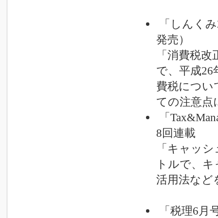
「しんくみ2
発売）
「消費税改
で、平成2
費税につい
ての注意点
「Tax&Ma
8回連載
「キャッシ
トルで、キ
活用法など
「税理6月号